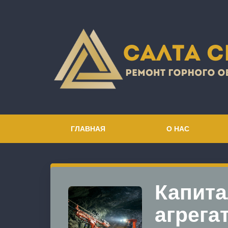
ГЛАВНАЯ
О НАС
Капита
агрега