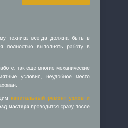
му техника всегда должна быть в
ся полностью выполнять работу в
работе, так еще многие механические
иятные условия, неудобное место
ахован.
одим
капитальный ремонт узлов и
зд мастера
проводится сразу после