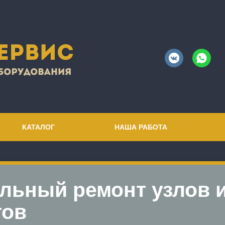
КАТАЛОГ
НАША РАБОТА
льный ремонт узлов 
тов