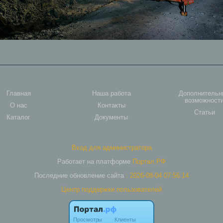
Главная
Наша работа
Дополнительн
возможност
О нас
Контакты
Статьи
Каталог
Документы
Вход для администратора
Работает на платформе
Портал.РФ
Последние обновление сайта
: 2026-08-04 07:56:14
Центр поддержки пользователей