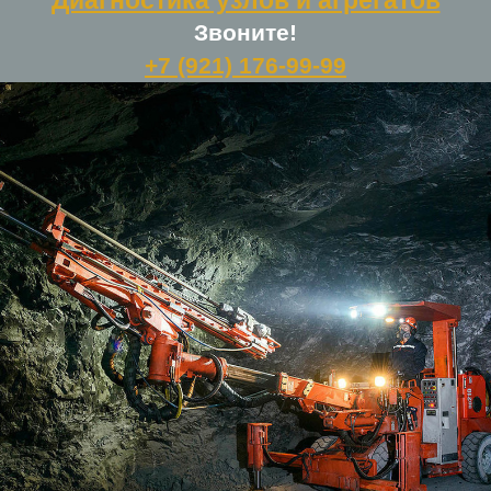
Диагностика узлов и агрегатов
Звоните!
+7 (921) 176-99-99